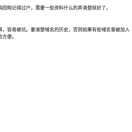
购回购记得过户，需要一些资料什么的弄清楚就好了。
解，容易被坑。要清楚域名的历史，否则如果有些域名曾被加入
也方便。