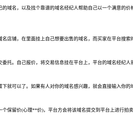
己的域名，以及找个靠谱的域名经纪人帮助自己以一个满意的价
域名店铺，在里面挂上自己想要出售的域名，而买家在平台搜索
交委托。自己报价，将交易信息挂在平台上，平台的域名经纪人
置下就可以了。如果有人对你的域名感兴趣，就会直接输入你的
个保留价(心理**价)，平台方会将该域名提交到平台上进行拍