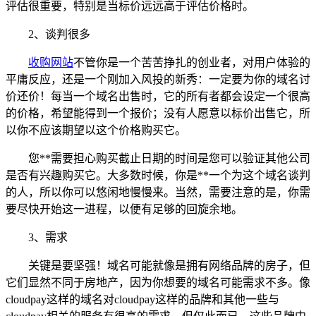
评估很重要，特别是当标价远远高于评估价格时。
2、谈判很多
收购网站
不管你是一个苦苦挣扎的创业者，对用户体验的
平庸反应，还是一个刚加入风投的新秀：一定要为你的域名讨
价还价！每当一个域名出售时，它的所有者都会设定一个很高
的价格，希望能得到一个报价；没有人愿意以标价出售它，所
以你不应该期望以这个价格购买它。
您**需要担心购买截止日期的时间是您可以验证其他公司
是否有兴趣购买它。大多数时候，你是**一个为这个域名谈判
的人，所以你可以悠闲地慢慢来。当然，需要注意的是，你需
要尽快开始这一进程，以便有足够的回旋余地。
3、需求
关键是要坚强！域名可能就像是拥有网络品牌的房子，但
它们显然不同于房地产，因为你想要的域名可能需求不多。像
cloudpay这样的域名对cloudpay这样的品牌和其他一些与