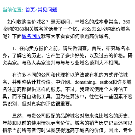
当前位置:
首页
>
常见问题
如何收购高价域名？毫无疑问，**域名的成本非常高，360
收购的360相关域名就话费了一个亿，那么怎么收购高价域名
呢？下面
域名回收
就带大家看看如何收购高价域名。
1、在向卖方报价之前，请先做调查。首先，研究域名本
身，了解它的历史，它产生了多少好处，以及过去的价格。研
究卖家。与私人卖家谈判与与与专业域名谈判大不相同。
有许多不同的公司和代理将以算法或有机的方式评估域
名，并粗略估计其价值。中介网、domaining、estibot和许多域
名注册商都提供这样的服务。不过，我建议使用个人评估工
具，而不是自动化工具，因为在算法中，往往有一些因素不容
易识别，但对真实的评估很重要。
显然，与贵公司匹配的品牌域名对您来说比域名的历史、
年龄和以前的使用情况更有价值。域名的销售历史记录还可以
指示当前所有者何时试图获得远高于域名的价值。因此，专业