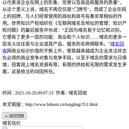
以代表该企业在网上的形象、信誉以及商品和服务的质量”，
从这个意义上说，域名不再仅仅是“门牌号”，而成了企业在网
上的招牌，与人们经常使用的商标和商号有着非常相似的作
用。世界知识产权组织在《互联网域名及地址的管理：知识产
权问题》的最后报告中也说：“正因为域名易于记忆和识别，
它便有了更多一层的功能：商业和个人标识……域名的更多一
层含义往往是与企业或其产品、服务的名称相联系。”
域名回
收
网商业标识价值的不断上升，使其越来越成为企业关注并志
在必得的商业竞争对象与竞争手段，以至于域名的需求与日俱
增，但客观上域名资源有限，有限的供给和无限的需求发生矛
盾，这是抢注的动因所在。
时间 : 2021-10-29,09:07:33 作者 : 域名回收
本文链接：http://www.bdsem.cn/tongling/351.html
域名估价