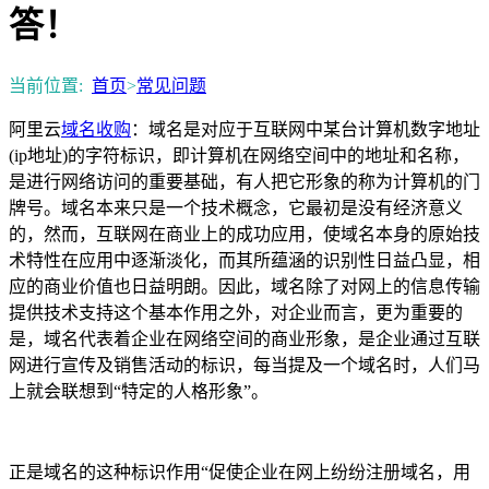
答！
当前位置:
首页
>
常见问题
阿里云
域名收购
：域名是对应于互联网中某台计算机数字地址
(ip地址)的字符标识，即计算机在网络空间中的地址和名称，
是进行网络访问的重要基础，有人把它形象的称为计算机的门
牌号。域名本来只是一个技术概念，它最初是没有经济意义
的，然而，互联网在商业上的成功应用，使域名本身的原始技
术特性在应用中逐渐淡化，而其所蕴涵的识别性日益凸显，相
应的商业价值也日益明朗。因此，域名除了对网上的信息传输
提供技术支持这个基本作用之外，对企业而言，更为重要的
是，域名代表着企业在网络空间的商业形象，是企业通过互联
网进行宣传及销售活动的标识，每当提及一个域名时，人们马
上就会联想到“特定的人格形象”。
正是域名的这种标识作用“促使企业在网上纷纷注册域名，用