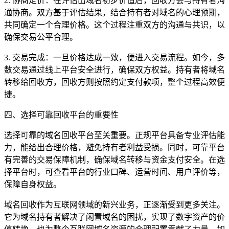
2. 协商定价：在评估出域名初步价值后，回收方会与持有者沟
通协商。双方基于评估结果，结合持有者对域名的心理预期，
共同确定一个合理价格。这个过程注重双方的沟通与共识，以
确保交易公平合理。
3. 交易完成：一旦价格达成一致，便进入交易流程。如今，多
数交易通过线上平台安全进行，确保双方权益。持有者将域名
转移给回收方，回收方则按照约定支付款项，整个过程高效便
捷。
四、选择可靠回收平台的重要性
选择可靠的域名回收平台至关重要。正规平台具备专业评估能
力，能给出合理价格，避免持有者利益受损。同时，可靠平台
有完善的交易保障机制，确保域名转移与资金支付安全。在选
择平台时，可查看平台的行业口碑、运营时间、用户评价等，
保障自身权益。
域名回收作为互联网领域的新兴业务，正逐渐受到更多关注。
它为域名持有者解决了闲置域名的困扰，实现了数字资产的价