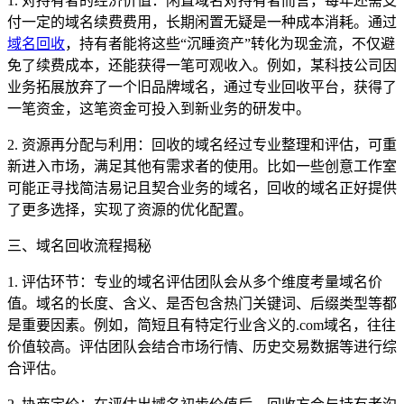
1. 对持有者的经济价值：闲置域名对持有者而言，每年还需支
付一定的域名续费费用，长期闲置无疑是一种成本消耗。通过
域名回收
，持有者能将这些“沉睡资产”转化为现金流，不仅避
免了续费成本，还能获得一笔可观收入。例如，某科技公司因
业务拓展放弃了一个旧品牌域名，通过专业回收平台，获得了
一笔资金，这笔资金可投入到新业务的研发中。
2. 资源再分配与利用：回收的域名经过专业整理和评估，可重
新进入市场，满足其他有需求者的使用。比如一些创意工作室
可能正寻找简洁易记且契合业务的域名，回收的域名正好提供
了更多选择，实现了资源的优化配置。
三、域名回收流程揭秘
1. 评估环节：专业的域名评估团队会从多个维度考量域名价
值。域名的长度、含义、是否包含热门关键词、后缀类型等都
是重要因素。例如，简短且有特定行业含义的.com域名，往往
价值较高。评估团队会结合市场行情、历史交易数据等进行综
合评估。