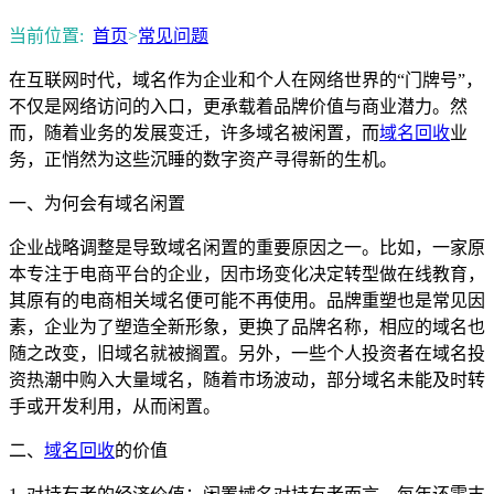
当前位置:
首页
>
常见问题
在互联网时代，域名作为企业和个人在网络世界的“门牌号”，
不仅是网络访问的入口，更承载着品牌价值与商业潜力。然
而，随着业务的发展变迁，许多域名被闲置，而
域名回收
业
务，正悄然为这些沉睡的数字资产寻得新的生机。
一、为何会有域名闲置
企业战略调整是导致域名闲置的重要原因之一。比如，一家原
本专注于电商平台的企业，因市场变化决定转型做在线教育，
其原有的电商相关域名便可能不再使用。品牌重塑也是常见因
素，企业为了塑造全新形象，更换了品牌名称，相应的域名也
随之改变，旧域名就被搁置。另外，一些个人投资者在域名投
资热潮中购入大量域名，随着市场波动，部分域名未能及时转
手或开发利用，从而闲置。
二、
域名回收
的价值