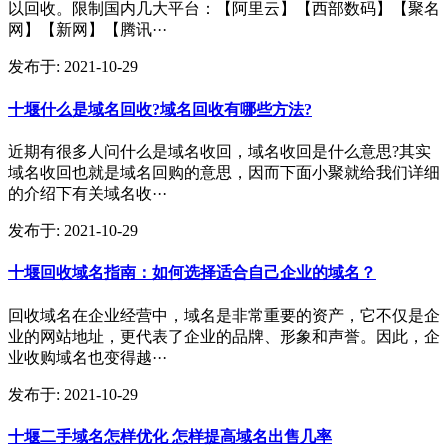
以回收。限制国内几大平台：【阿里云】【西部数码】【聚名
网】【新网】【腾讯···
发布于:
2021-10-29
十堰什么是域名回收?域名回收有哪些方法?
近期有很多人问什么是域名收回，域名收回是什么意思?其实
域名收回也就是域名回购的意思，因而下面小聚就给我们详细
的介绍下有关域名收···
发布于:
2021-10-29
十堰回收域名指南：如何选择适合自己企业的域名？
回收域名在企业经营中，域名是非常重要的资产，它不仅是企
业的网站地址，更代表了企业的品牌、形象和声誉。因此，企
业收购域名也变得越···
发布于:
2021-10-29
十堰二手域名怎样优化 怎样提高域名出售几率